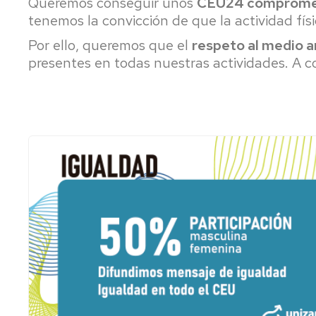
Queremos conseguir unos
CEU24 comprome
tenemos la convicción de que la actividad fís
Por ello, queremos que el
respeto al medio 
presentes en todas nuestras actividades. A c