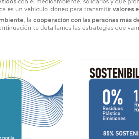
tidos
con el medioambiente, solidarios y que pr
ica es un vehículo idóneo para transmitir
valores e
ambiente
, la
cooperación con las personas más d
ontinuación te detallamos las estrategias que va