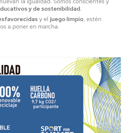
omuevan la igualdad.
Somos conscientes y
ducativos y de sostenibilidad
.
esfavorecidas
y el
juego limpio
, estén
mos a poner en marcha.