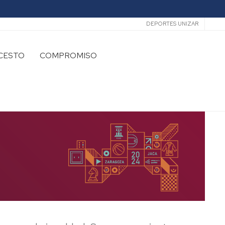
Secundario
DEPORTES UNIZAR
CESTO
COMPROMISO