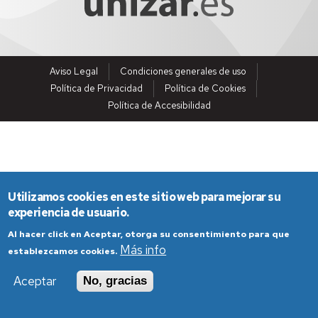
Aviso Legal
Condiciones generales de uso
Política de Privacidad
Política de Cookies
Política de Accesibilidad
Utilizamos cookies en este sitio web para mejorar su
experiencia de usuario.
Al hacer click en Aceptar, otorga su consentimiento para que
Más info
establezcamos cookies.
Aceptar
No, gracias